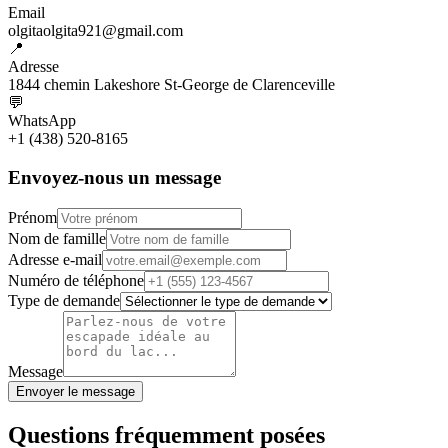
Email
olgitaolgita921@gmail.com
📍
Adresse
1844 chemin Lakeshore St-George de Clarenceville
💬
WhatsApp
+1 (438) 520-8165
Envoyez-nous un message
Prénom
Nom de famille
Adresse e-mail
Numéro de téléphone
Type de demande
Message
Envoyer le message
Questions fréquemment posées