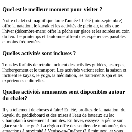
Quel est le meilleur moment pour visiter ?
Notre chalet est magnifique toute l'année ! L'été (juin-septembre)
offre la natation, le kayak et les activités de plein air, tandis que
l'hiver (décembre-mars) offre la pêche sur glace et les soirées au coin
du feu. Le printemps et l'automne offrent des expériences paisibles
et moins fréquentées.
Quelles activités sont incluses ?
Tous les forfaits de retraite incluent des activités guidées, les repas,
l'hébergement et le transport. Les activités varient selon la saison et
incluent le kayak, le yoga, la méditation, les traitements spa et les
expériences culturelles.
Quelles activités amusantes sont disponibles autour
du chalet?
Il y a tellement de choses à faire! En été, profitez de la natation, du
kayak, du paddleboard et des mises à l'eau de bateaux au lac
Champlain à seulement 3 minutes. En hiver, essayez la pêche sur
glace sur le lac gelé. La région offre des sentiers de randonnée, des
attractions à proximité à Venise-en-Québec (à 6 minutes), et vous